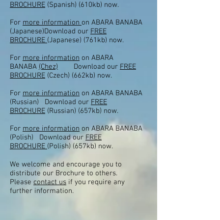
BROCHURE
(Spanish) (610kb) now.
For
more information
on ABARA BANABA
(Japanese)Download our
FREE
BROCHURE
(Japanese) (761kb) now.
For
more information
on ABARA
BANABA
(Chez)
Download our
FREE
BROCHURE
(Czech) (662kb) now.
For
more information
on ABARA BANABA
(Russian) Download our
FREE
BROCHURE
(Russian) (657kb) now.
For
more information
on ABARA BANABA
(Polish) Download our
FREE
BROCHURE
(Polish) (657kb) now.
We welcome and encourage you to
distribute our Brochure to others.
Please
contact us
if you require any
further information.